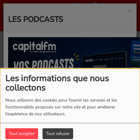
×
LES PODCASTS
Léa Churros - Spicy
Les informations que nous
collectons
Nous utilisons des cookies pour fournir les services et les
fonctionnalités proposés sur notre site et pour améliorer
l'expérience de nos utilisateurs.
Tout accepter
Tout refuser