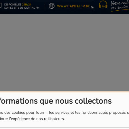
T
l
formations que nous collectons
s des cookies pour fournir les services et les fonctionnalités proposés s
 officiel "Ton odeur" de notre artiste Clara
orer l'expérience de nos utilisateurs.