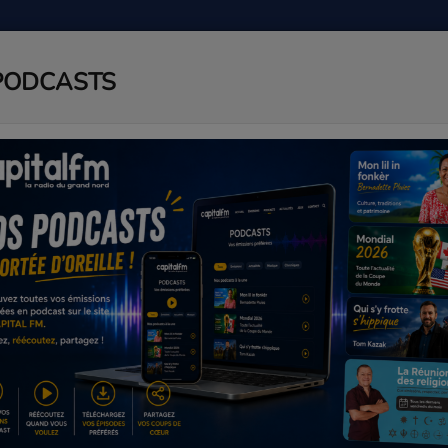
PODCASTS
ADIO
PODCAST
AGENDA
J