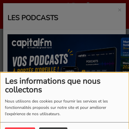
×
LES PODCASTS
Emission du vendredi
26 juillet 2024
Les informations que nous
collectons
Nous utilisons des cookies pour fournir les services et les
fonctionnalités proposés sur notre site et pour améliorer
l'expérience de nos utilisateurs.