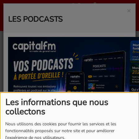
×
LES PODCASTS
Emission du vendredi
24 avril 2026
Les informations que nous
collectons
Nous utilisons des cookies pour fournir les services et les
fonctionnalités proposés sur notre site et pour améliorer
l'expérience de nos utilisateurs.