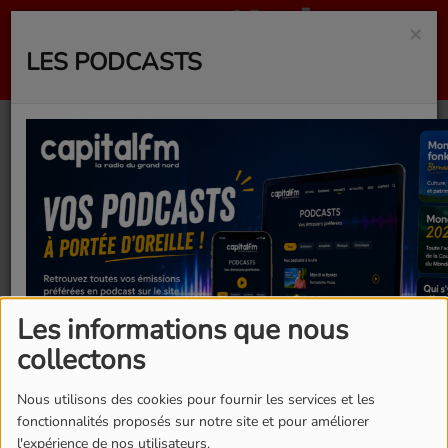
×
LES PODCASTS
Emission du vendredi
27 mars 2026
Les informations que nous
collectons
Nous utilisons des cookies pour fournir les services et les
fonctionnalités proposés sur notre site et pour améliorer
l'expérience de nos utilisateurs.