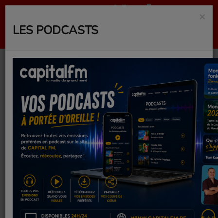
×
LES PODCASTS
MARSUPILAMI