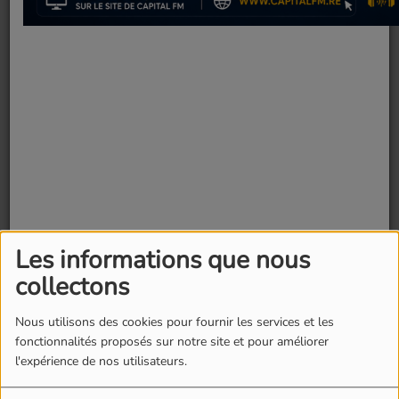
Les informations que nous
collectons
Fermer
Nous utilisons des cookies pour fournir les services et les
fonctionnalités proposés sur notre site et pour améliorer
24 février 2026 -
2201 vues
l'expérience de nos utilisateurs.
Pour sauver son emploi, David accepte un plan