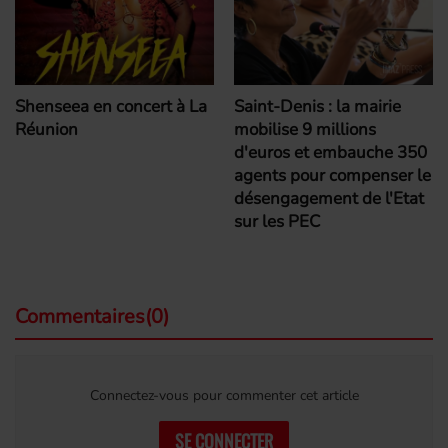
Shenseea en concert à La
Saint-Denis : la mairie
Réunion
mobilise 9 millions
d'euros et embauche 350
agents pour compenser le
désengagement de l'Etat
sur les PEC
Commentaires(0)
Connectez-vous pour commenter cet article
SE CONNECTER