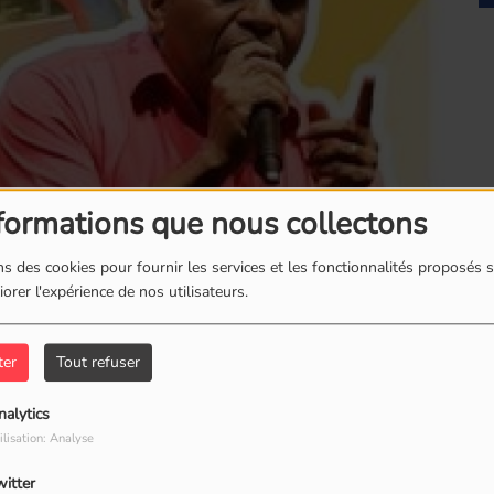
formations que nous collectons
Fred Clain
s des cookies pour fournir les services et les fonctionnalités proposés s
orer l'expérience de nos utilisateurs.
ter
Tout refuser
nalytics
ilisation: Analyse
witter