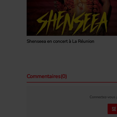
Shenseea en concert à La Réunion
Commentaires(0)
Connectez-vous p
SE