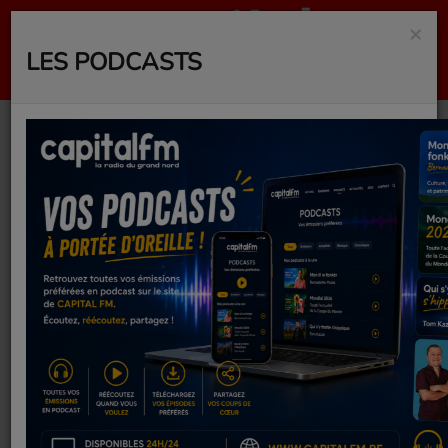
×
LES PODCASTS
SUPER MARIO
GALAXY LE FILM