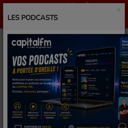
×
LES PODCASTS
SINNERS