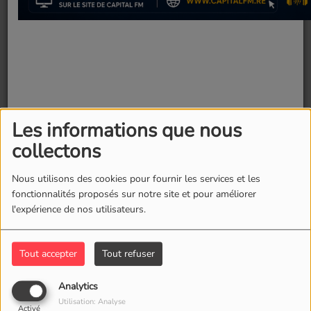
Les informations que nous
collectons
Nous utilisons des cookies pour fournir les services et les
fonctionnalités proposés sur notre site et pour améliorer
l'expérience de nos utilisateurs.
Fermer
Tout accepter
Tout refuser
Analytics
Utilisation: Analyse
Activé