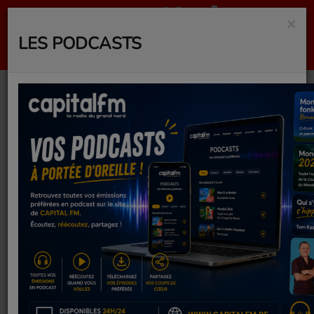
×
LES PODCASTS
LES SOIRÉES FRANKY