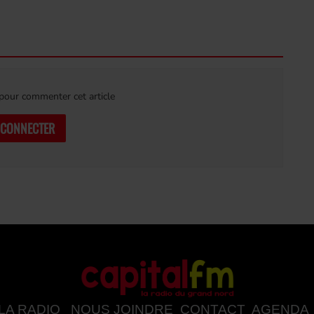
our commenter cet article
 CONNECTER
LA RADIO
NOUS JOINDRE
CONTACT
AGENDA