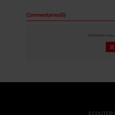
Commentaires(0)
Connectez-vous p
SE
ECOUTER 