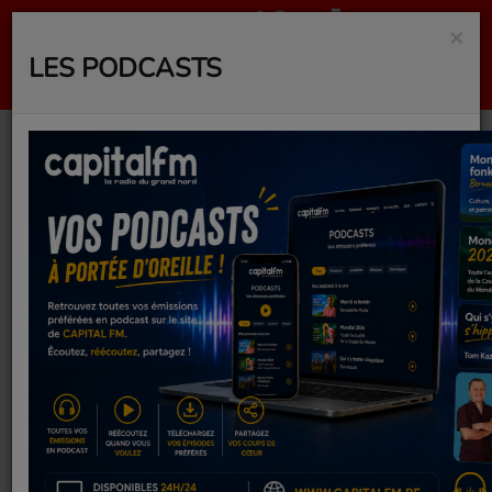
×
LES PODCASTS
Fête de la musique à
Saint-Denis