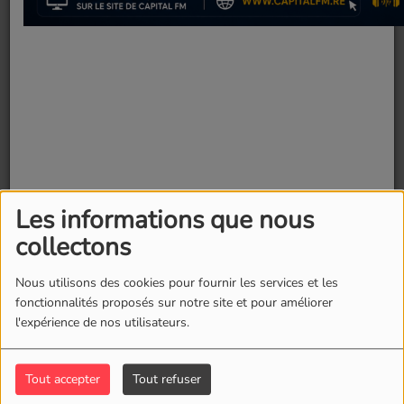
Les informations que nous
collectons
Nous utilisons des cookies pour fournir les services et les
Fermer
fonctionnalités proposés sur notre site et pour améliorer
l'expérience de nos utilisateurs.
Tout accepter
Tout refuser
17 juin 2026 -
738 vues