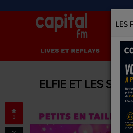
LES 
LIVES ET REPLAYS
LA R
ELFIE ET LES SUP
0