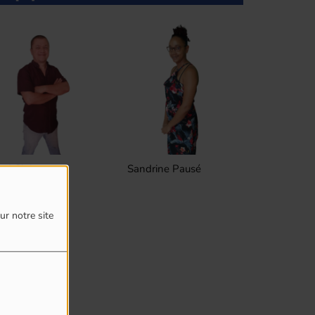
Sandrine Pausé
Frederic Lesages
ur notre site