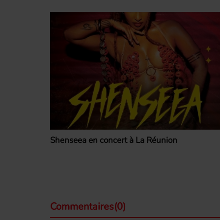
Shenseea en concert à La Réunion
Commentaires(0)