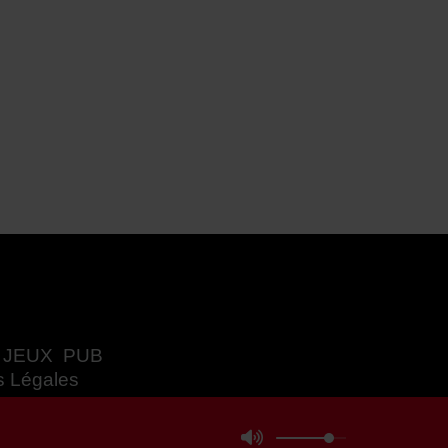
JEUX
PUB
s Légales