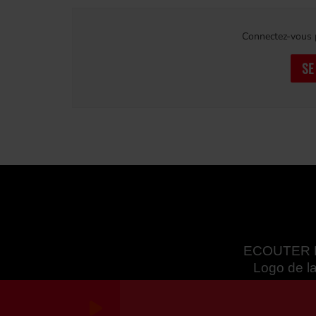
Connectez-vous p
SE
ECOUTER 
Logo de la