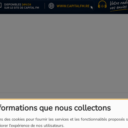
T
l
formations que nous collectons
s des cookies pour fournir les services et les fonctionnalités proposés s
orer l'expérience de nos utilisateurs.