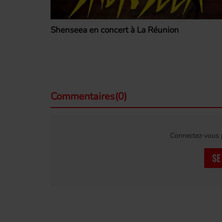
Shenseea en concert à La Réunion
Commentaires(0)
Connectez-vous p
SE