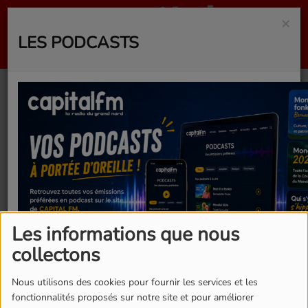
×
LES PODCASTS
MISSTY FÉ DANSÉ
Les informations que nous
collectons
Nous utilisons des cookies pour fournir les services et les
fonctionnalités proposés sur notre site et pour améliorer