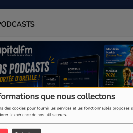
PODCASTS
ADIO
PODCAST
AGENDA
J
formations que nous collectons
s des cookies pour fournir les services et les fonctionnalités proposés s
orer l'expérience de nos utilisateurs.