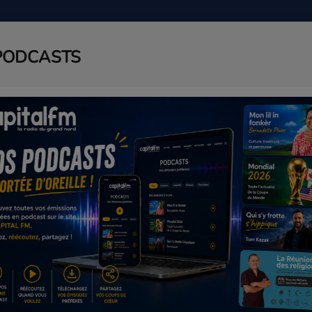
PODCASTS
ADIO
PODCAST
AGENDA
J