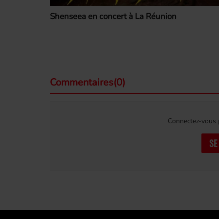
Shenseea en concert à La Réunion
Commentaires(0)
Connectez-vous p
SE