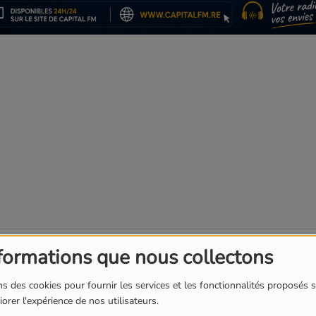
T
l
formations que nous collectons
s des cookies pour fournir les services et les fonctionnalités proposés s
sa route au Mondial 2026. Si le match a été
orer l'expérience de nos utilisateurs.
fois mieux figuré dans les deux périodes face à