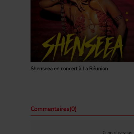
Shenseea en concert à La Réunion
Commentaires(0)
Connectez-vous p