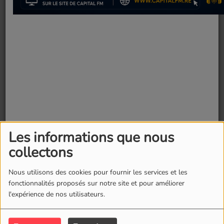
Les informations que nous
collectons
Fermer
Nous utilisons des cookies pour fournir les services et les
fonctionnalités proposés sur notre site et pour améliorer
l'expérience de nos utilisateurs.
22 juillet 2025 -
3376 vues
Cinq ans après JURASSIC WORLD : LE MONDE