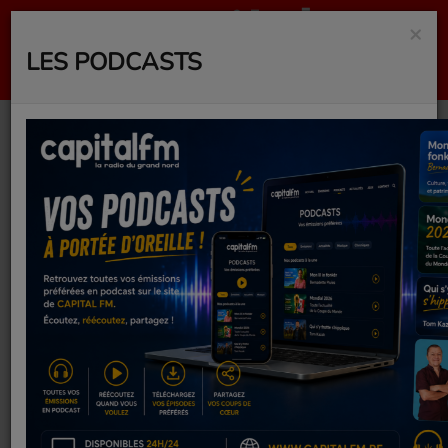
×
LES PODCASTS
JURASSIC WORLD :
RENAISSANCE