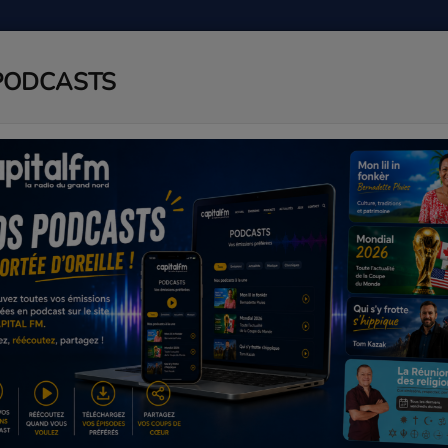
PODCASTS
ADIO
PODCAST
AGENDA
J