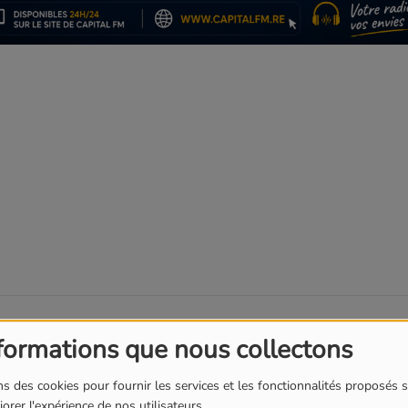
T
l
formations que nous collectons
équipe de France, largement victorieuse de la
s des cookies pour fournir les services et les fonctionnalités proposés s
upe du monde 2026.
orer l'expérience de nos utilisateurs.