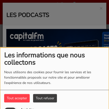
×
LES PODCASTS
40
Les informations que nous
collectons
Nous utilisons des cookies pour fournir les services et les
fonctionnalités proposés sur notre site et pour améliorer
l'expérience de nos utilisateurs.
Tout accepter
Tout refuser