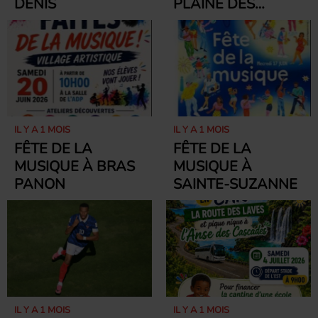
DENIS
PLAINE DES
PALMISTES
IL Y A 1 MOIS
IL Y A 1 MOIS
FÊTE DE LA
FÊTE DE LA
MUSIQUE À BRAS
MUSIQUE À
PANON
SAINTE-SUZANNE
IL Y A 1 MOIS
IL Y A 1 MOIS